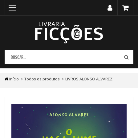
Início
Todos os produtos
LIVROS ALONSO ALVAREZ