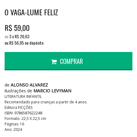
O VAGA-LUME FELIZ
R$
59,00
ou
3
x
R$
20,63
ou R$
56,05
no depósito
COMPRAR
de
ALONSO ALVAREZ
ilustrações de
MARCIO LEVYMAN
LITERATURA INFANTIL
Recomendado para crianças a partir de 4 anos
Editora FICÇÕES
9786587622248
ISBN:
Formato: 22,5 X 22,5 cm
Páginas: 16
Ano: 2024