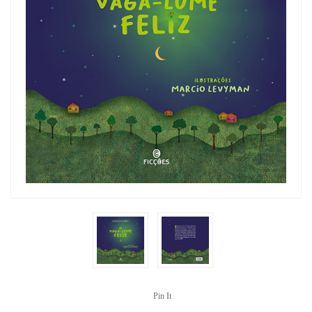
Pin It