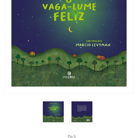
Pin It