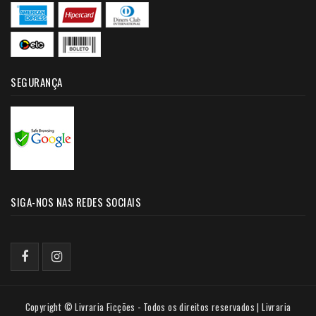
SEGURANÇA
SIGA-NOS NAS REDES SOCIAIS
Copyright © Livraria Ficções - Todos os direitos reservados | Livraria