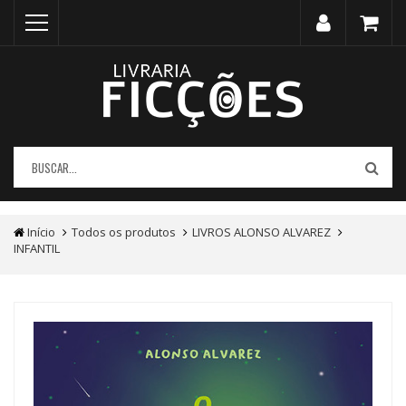
Início
Todos os produtos
LIVROS ALONSO ALVAREZ
INFANTIL