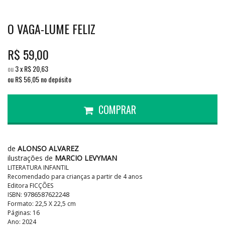
O VAGA-LUME FELIZ
R$
59,00
ou
3
x
R$
20,63
ou R$
56,05
no depósito
COMPRAR
de
ALONSO ALVAREZ
ilustrações de
MARCIO LEVYMAN
LITERATURA INFANTIL
Recomendado para crianças a partir de 4 anos
Editora FICÇÕES
9786587622248
ISBN:
Formato: 22,5 X 22,5 cm
Páginas: 16
Ano: 2024