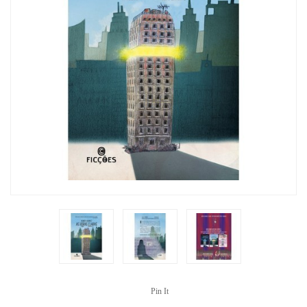
Pin It