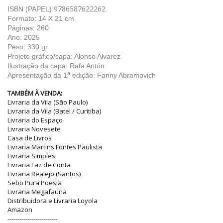
9786587622262
ISBN (PAPEL)
Formato: 14 X 21 cm
Páginas: 260
Ano: 2025
Peso: 330 gr
Projeto gráfico/capa: Alonso Alvarez
Ilustração da capa: Rafa Antón
a
Apresentação da 1
edição: Fanny Abramovich
TAMBÉM À VENDA:
Livraria da Vila (São Paulo)
Livraria da Vila (Batel / Curitiba)
Livraria do Espaço
Livraria Novesete
Casa de Livros
Livraria Martins Fontes Paulista
Livraria Simples
Livraria Faz de Conta
Livraria Realejo (Santos)
Sebo Pura Poesia
Livraria Megafauna
Distribuidora e Livraria Loyola
Amazon
-------------------------