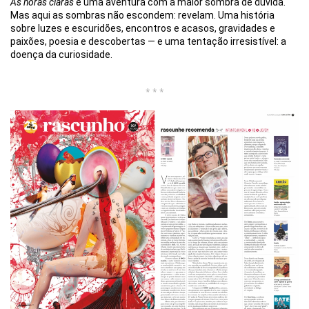
As horas claras
é uma aventura com a maior sombra de dúvida.
Mas aqui as sombras não escondem: revelam. Uma história
sobre luzes e escuridões, encontros e acasos, gravidades e
paixões, poesia e descobertas — e uma tentação irresistível: a
doença da curiosidade.
* * *