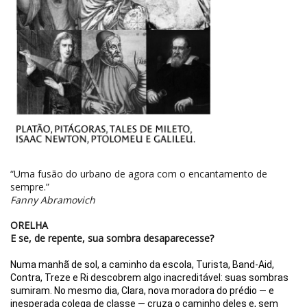
“Uma fusão do urbano ­­de agora com o encantamento de
sempre.”
Fanny Abramovich
ORELHA
E se, de repente, sua sombra desaparecesse?
Numa manhã de sol, a caminho da escola, Turista, Band-Aid,
Contra, Treze e Ri descobrem algo inacreditável: suas sombras
sumiram. No mesmo dia, Clara, nova moradora do prédio — e
inesperada colega de classe — cruza o caminho deles e, sem