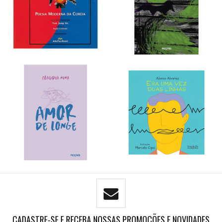
CADASTRE-SE E RECEBA NOSSAS PROMOÇÕES E NOVIDADES