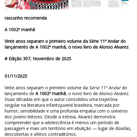
rascunho recomenda
A 1002ª manhã
Vinte anos separam o primeiro volume da Série 11º Andar do
lançamento de A 1002ª manhã, o novo livro de Alonso Alvarez
# Edição 307, Novembro de 2025
01/11/2025
Vinte anos separam o primeiro volume da
Série 11º Andar
do
lançamento de
A 1002ª manhã
, o novo livro de Alonso Alvarez.
Duas décadas em que o autor consolidou uma trajetória
singular na literatura infantojuvenil brasileira, marcada por
humor, sensibilidade e uma profunda empatia com o universo
dos jovens leitores. Desde a estreia, Alvarez demonstra
compreender que a adolescência é menos um período de
passagem e mais um território em ebulição — lugar de dúvidas,
descobertas e afetos contraditórios.