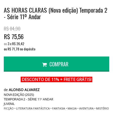
AS HORAS CLARAS (Nova edição) Temporada 2
- Série 11º Andar
R$
84,90
R$
75,56
ou
3
x
R$
26,42
ou R$
71,78
no depósito
COMPRAR
DESCONTO DE 11% + FRETE GRÁTIS!
de
ALONSO ALVAREZ
NOVA EDIÇÃO (2025)
11º ANDAR
TEMPORADA 2 - SÉRIE
JUVENIL
FICÇÃO • LITERATURA FANTÁSTICA • FANTASIA • MAGIA • AVENTURA • MISTÉRIO