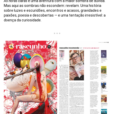
As horas claras
é uma aventura com a maior sombra de dúvida.
Mas aqui as sombras não escondem: revelam. Uma história
sobre luzes e escuridões, encontros e acasos, gravidades e
paixões, poesia e descobertas — e uma tentação irresistível: a
doença da curiosidade.
* * *