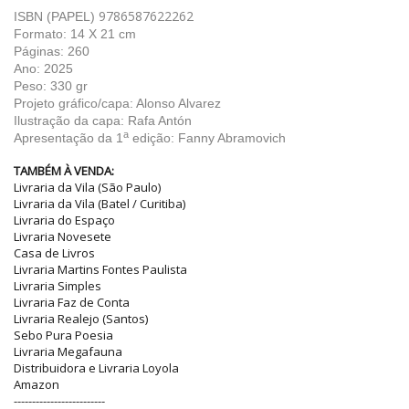
9786587622262
ISBN (PAPEL)
Formato: 14 X 21 cm
Páginas: 260
Ano: 2025
Peso: 330 gr
Projeto gráfico/capa: Alonso Alvarez
Ilustração da capa: Rafa Antón
a
Apresentação da 1
edição: Fanny Abramovich
TAMBÉM À VENDA:
Livraria da Vila (São Paulo)
Livraria da Vila (Batel / Curitiba)
Livraria do Espaço
Livraria Novesete
Casa de Livros
Livraria Martins Fontes Paulista
Livraria Simples
Livraria Faz de Conta
Livraria Realejo (Santos)
Sebo Pura Poesia
Livraria Megafauna
Distribuidora e Livraria Loyola
Amazon
-------------------------