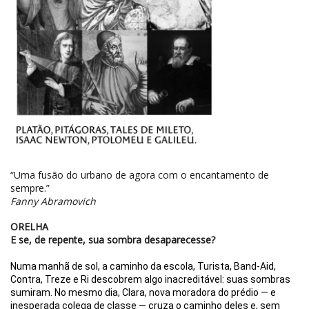
“Uma fusão do urbano ­­de agora com o encantamento de
sempre.”
Fanny Abramovich
ORELHA
E se, de repente, sua sombra desaparecesse?
Numa manhã de sol, a caminho da escola, Turista, Band-Aid,
Contra, Treze e Ri descobrem algo inacreditável: suas sombras
sumiram. No mesmo dia, Clara, nova moradora do prédio — e
inesperada colega de classe — cruza o caminho deles e, sem