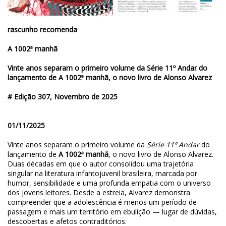
rascunho recomenda
A 1002ª manhã
Vinte anos separam o primeiro volume da Série 11º Andar do
lançamento de A 1002ª manhã, o novo livro de Alonso Alvarez
# Edição 307, Novembro de 2025
01/11/2025
Vinte anos separam o primeiro volume da
Série 11º Andar
do
lançamento de
A 1002ª manhã
, o novo livro de Alonso Alvarez.
Duas décadas em que o autor consolidou uma trajetória
singular na literatura infantojuvenil brasileira, marcada por
humor, sensibilidade e uma profunda empatia com o universo
dos jovens leitores. Desde a estreia, Alvarez demonstra
compreender que a adolescência é menos um período de
passagem e mais um território em ebulição — lugar de dúvidas,
descobertas e afetos contraditórios.