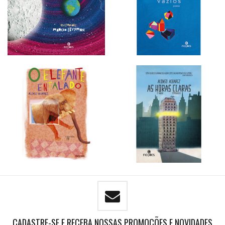
CADASTRE-SE E RECEBA NOSSAS PROMOÇÕES E NOVIDADES