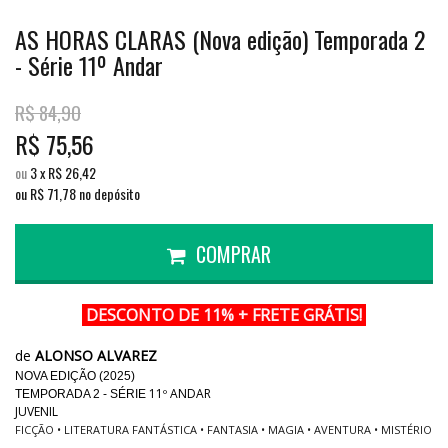
AS HORAS CLARAS (Nova edição) Temporada 2
- Série 11º Andar
R$
84,90
R$
75,56
ou
3
x
R$
26,42
ou R$
71,78
no depósito
COMPRAR
DESCONTO DE 11% + FRETE GRÁTIS!
de
ALONSO ALVAREZ
NOVA EDIÇÃO (2025)
11º ANDAR
TEMPORADA 2 - SÉRIE
JUVENIL
FICÇÃO • LITERATURA FANTÁSTICA • FANTASIA • MAGIA • AVENTURA • MISTÉRIO