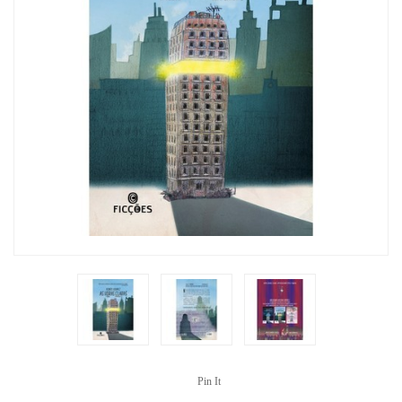
Pin It