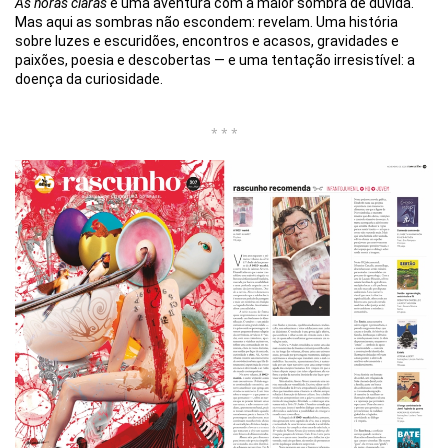
As horas claras
é uma aventura com a maior sombra de dúvida.
Mas aqui as sombras não escondem: revelam. Uma história
sobre luzes e escuridões, encontros e acasos, gravidades e
paixões, poesia e descobertas — e uma tentação irresistível: a
doença da curiosidade.
* * *