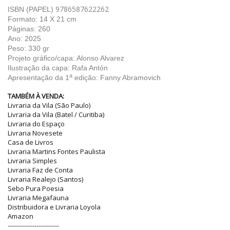
9786587622262
ISBN (PAPEL)
Formato: 14 X 21 cm
Páginas: 260
Ano: 2025
Peso: 330 gr
Projeto gráfico/capa: Alonso Alvarez
Ilustração da capa: Rafa Antón
a
Apresentação da 1
edição: Fanny Abramovich
TAMBÉM À VENDA:
Livraria da Vila (São Paulo)
Livraria da Vila (Batel / Curitiba)
Livraria do Espaço
Livraria Novesete
Casa de Livros
Livraria Martins Fontes Paulista
Livraria Simples
Livraria Faz de Conta
Livraria Realejo (Santos)
Sebo Pura Poesia
Livraria Megafauna
Distribuidora e Livraria Loyola
Amazon
-------------------------