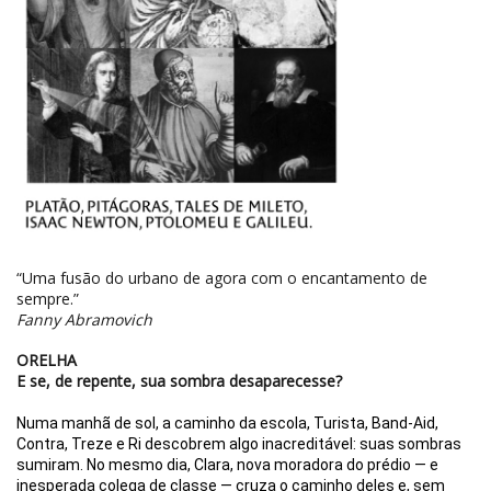
“Uma fusão do urbano ­­de agora com o encantamento de
sempre.”
Fanny Abramovich
ORELHA
E se, de repente, sua sombra desaparecesse?
Numa manhã de sol, a caminho da escola, Turista, Band-Aid,
Contra, Treze e Ri descobrem algo inacreditável: suas sombras
sumiram. No mesmo dia, Clara, nova moradora do prédio — e
inesperada colega de classe — cruza o caminho deles e, sem