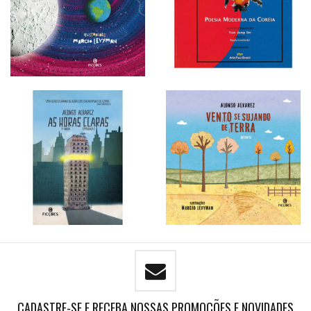
CADASTRE-SE E RECEBA NOSSAS PROMOÇÕES E NOVIDADES