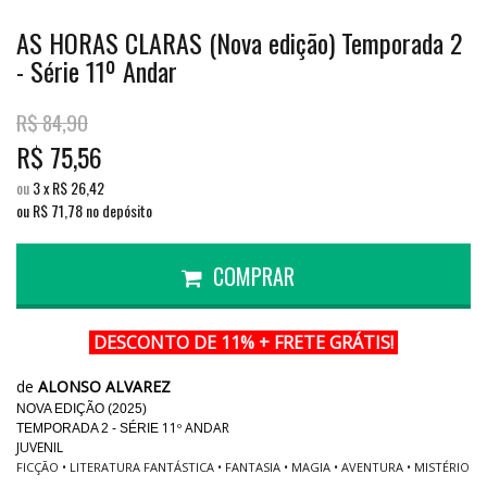
AS HORAS CLARAS (Nova edição) Temporada 2
- Série 11º Andar
R$
84,90
R$
75,56
ou
3
x
R$
26,42
ou R$
71,78
no depósito
COMPRAR
DESCONTO DE 11% + FRETE GRÁTIS!
de
ALONSO ALVAREZ
NOVA EDIÇÃO (2025)
11º ANDAR
TEMPORADA 2 - SÉRIE
JUVENIL
FICÇÃO • LITERATURA FANTÁSTICA • FANTASIA • MAGIA • AVENTURA • MISTÉRIO