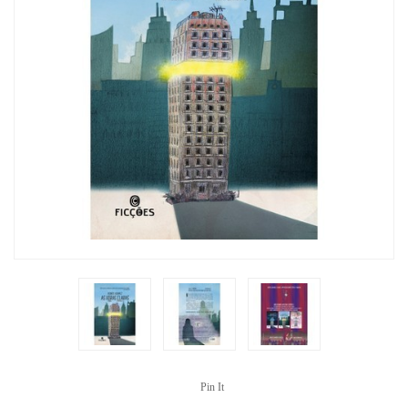
Pin It