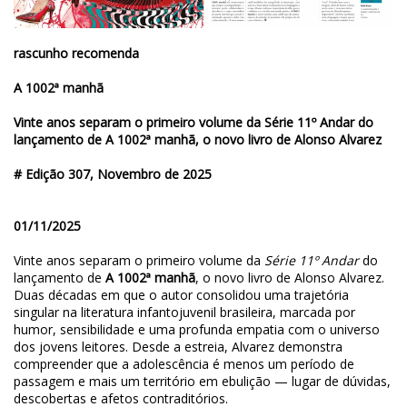
rascunho recomenda
A 1002ª manhã
Vinte anos separam o primeiro volume da Série 11º Andar do
lançamento de A 1002ª manhã, o novo livro de Alonso Alvarez
# Edição 307, Novembro de 2025
01/11/2025
Vinte anos separam o primeiro volume da
Série 11º Andar
do
lançamento de
A 1002ª manhã
, o novo livro de Alonso Alvarez.
Duas décadas em que o autor consolidou uma trajetória
singular na literatura infantojuvenil brasileira, marcada por
humor, sensibilidade e uma profunda empatia com o universo
dos jovens leitores. Desde a estreia, Alvarez demonstra
compreender que a adolescência é menos um período de
passagem e mais um território em ebulição — lugar de dúvidas,
descobertas e afetos contraditórios.