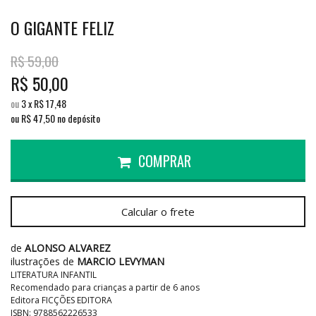
O GIGANTE FELIZ
R$
59,00
R$
50,00
ou
3
x
R$
17,48
ou R$
47,50
no depósito
COMPRAR
Calcular o frete
de
ALONSO ALVAREZ
ilustrações de
MARCIO LEVYMAN
LITERATURA INFANTIL
Recomendado para crianças a partir de 6 anos
Editora FICÇÕES EDITORA
ISBN: 9788562226533