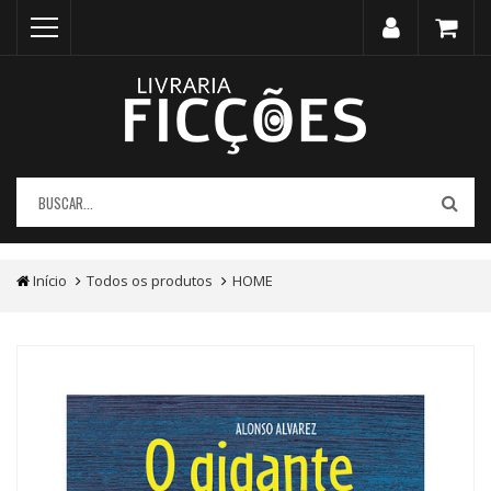
Início
Todos os produtos
HOME