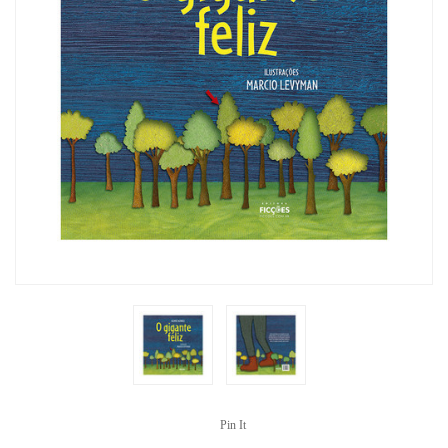
Pin It