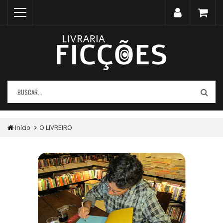
Início
O LIVREIRO