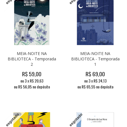
MEIA-NOITE NA
MEIA-NOITE NA
BIBLIOTECA - Temporada
BIBLIOTECA - Temporada
2
1
R$
59,00
R$
69,00
ou
3
x
R$
20,63
ou
3
x
R$
24,13
ou R$
56,05
no depósito
ou R$
65,55
no depósito