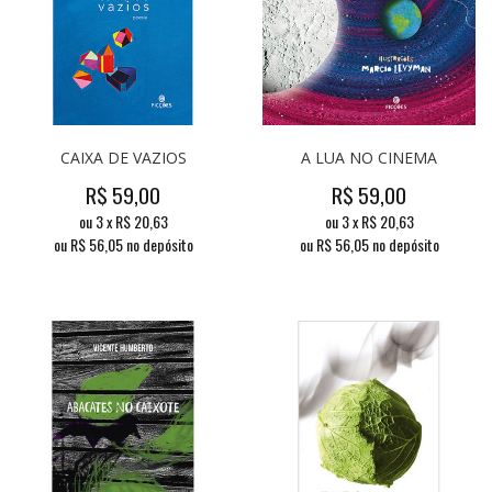
CAIXA DE VAZIOS
A LUA NO CINEMA
R$
59,00
R$
59,00
ou
3
x
R$
20,63
ou
3
x
R$
20,63
ou R$
56,05
no depósito
ou R$
56,05
no depósito