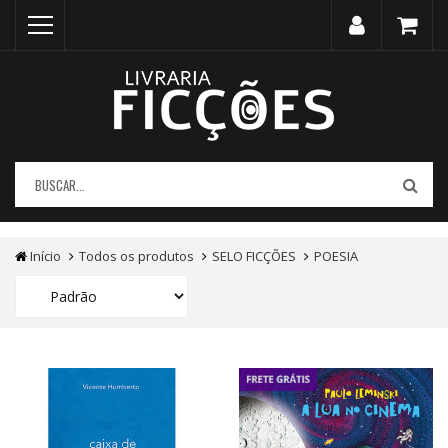
Início
Todos os produtos
SELO FICÇÕES
POESIA