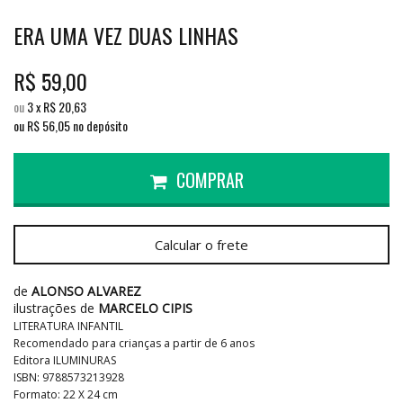
ERA UMA VEZ DUAS LINHAS
R$
59,00
ou
3
x
R$
20,63
ou R$
56,05
no depósito
COMPRAR
Calcular o frete
de
ALONSO ALVAREZ
ilustrações de
MARCELO CIPIS
LITERATURA INFANTIL
Recomendado para crianças a partir de 6 anos
Editora ILUMINURAS
ISBN: 9788573213928
Formato: 22 X 24 cm