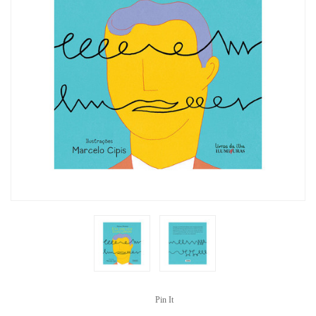
Pin It