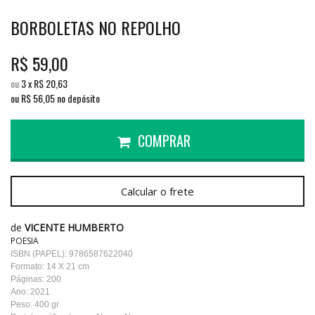
BORBOLETAS NO REPOLHO
R$
59,00
ou
3
x
R$
20,63
ou R$
56,05
no depósito
COMPRAR
Calcular o frete
de
VICENTE HUMBERTO
POESIA
ISBN (PAPEL): 9786587622040
Formato: 14 X 21 cm
Páginas: 200
Ano: 2021
Peso: 400 gr