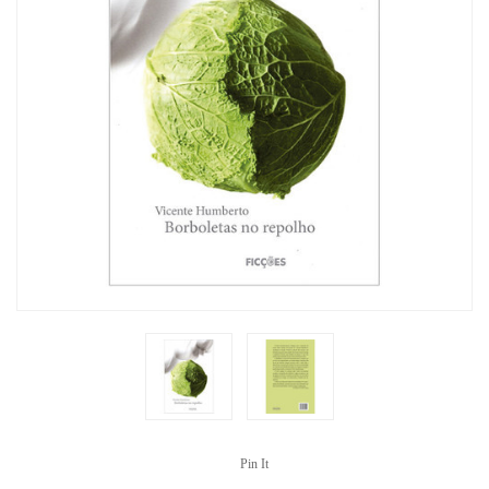
Pin It