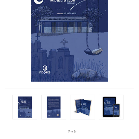
Pin It