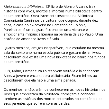
Meia-noite na biblioteca
, 13º livro de Alonso Alvarez, traz
histórias com vivos, mortos e imortais numa biblioteca dentro
de um cemitério. Obra livremente inspirada na Biblioteca
Comunitária Caminhos da Leitura, que ocupou, durante dez
anos, a casa do ex-coveiro no Cemitério de Colônia,
Parelheiros, é um registro ficcional de uma vibrante e
emocionante militância literária na periferia de São Paulo. Uma
história de amor aos livros e à vida!
Quatro meninos, amigos inseparáveis, que estudam na mesma
sala do sexto ano numa escola pública e gostam de ler livros,
descobrem que existe uma nova biblioteca no bairro nos fundos
de um cemitério.
Luís, Mário, Osmar e Paulo resolvem visitá-la e lá conhecem
Aline, a jovem e encantadora bibliotecária. Ficam felizes ao
descobrirem que ela não é uma alma penada.
Os meninos, então, além de conhecerem as novas histórias nos
livros que emprestam da biblioteca, começam a conhecer
também as histórias dos mortos enterrados no cemitério e de
seus parentes que sofrem com as perdas.