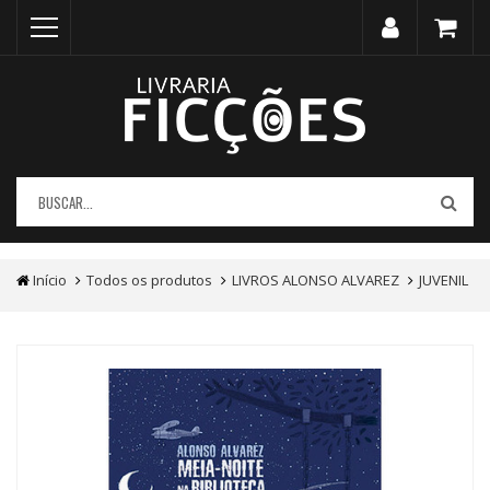
Início
Todos os produtos
LIVROS ALONSO ALVAREZ
JUVENIL