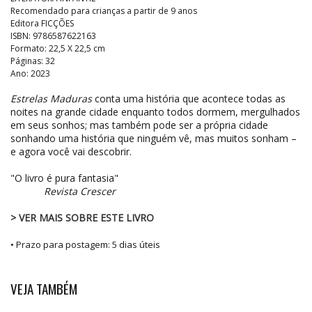
Recomendado para crianças a partir de 9 anos
Editora FICÇÕES
ISBN: 9786587622163
Formato: 22,5 X 22,5 cm
Páginas: 32
Ano: 2023
Estrelas Maduras
conta uma história que acontece todas as
noites na grande cidade enquanto todos dormem, mergulhados
em seus sonhos; mas também pode ser a própria cidade
sonhando uma história que ninguém vê, mas muitos sonham –
e agora você vai descobrir.
"O livro é pura fantasia"
Revista Crescer
> VER MAIS SOBRE ESTE LIVRO
• Prazo para postagem:
5 dias úteis
VEJA TAMBÉM