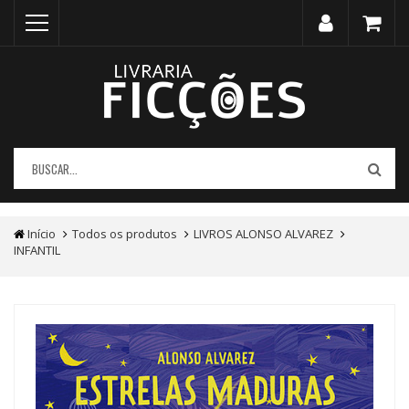
Início
Todos os produtos
LIVROS ALONSO ALVAREZ
INFANTIL