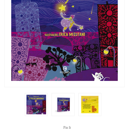
Pin It