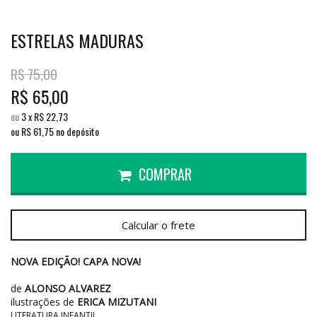
ESTRELAS MADURAS
R$
75,00
R$
65,00
ou
3
x
R$
22,73
ou R$
61,75
no depósito
COMPRAR
Calcular o frete
NOVA EDIÇÃO! CAPA NOVA!
de
ALONSO ALVAREZ
ilustrações de
ERICA MIZUTANI
LITERATURA INFANTIL