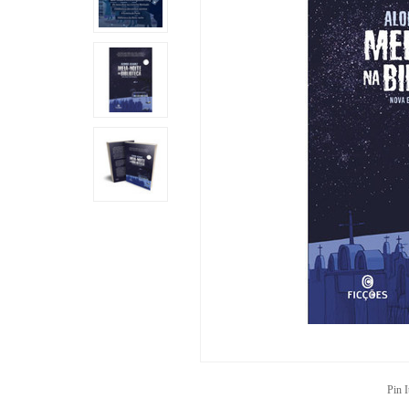
Pin I