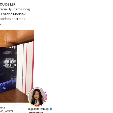
OU DE LER
vraria Hyunam-Dong
Livraria Morisaki
 sonhos secretos
s