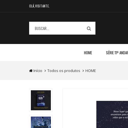
OLÁ,VISITANTE.
HOME
SÉRIE 11º ANDA
Início
Todos os produtos
HOME