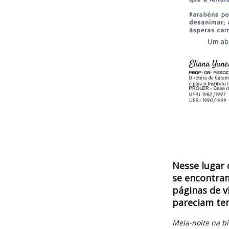
Nesse lugar 
se encontram
páginas de v
pareciam ter
Meia-noite na bi