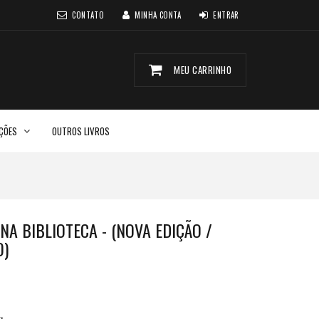
CONTATO
MINHA CONTA
ENTRAR
MEU CARRINHO
CÇÕES
OUTROS LIVROS
NA BIBLIOTECA - (NOVA EDIÇÃO /
O)