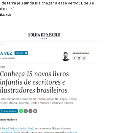
de terra (eu ainda iria chegar a esse verso!) É seu e
"
ito ele.
Barros