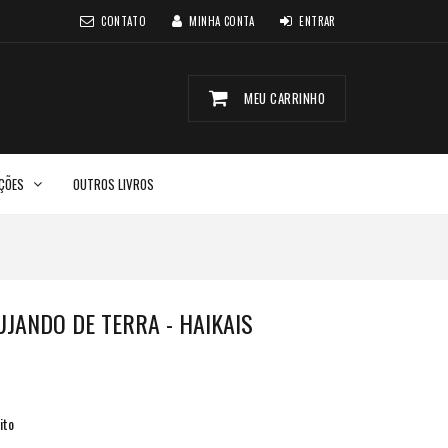
CONTATO
MINHA CONTA
ENTRAR
MEU CARRINHO
CÇÕES
OUTROS LIVROS
UJANDO DE TERRA - HAIKAIS
ito