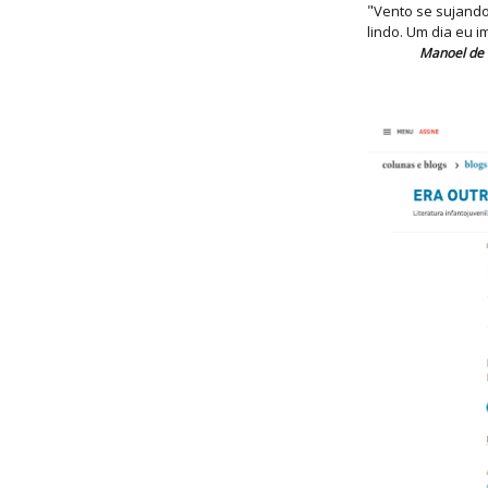
"
Vento se sujando 
lindo. Um dia eu im
Manoel de 