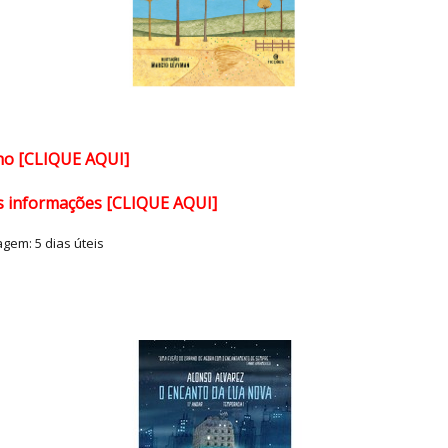
cho [CLIQUE AQUI]
is informações [CLIQUE AQUI]
tagem:
5 dias úteis