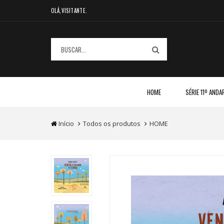
OLÁ,VISITANTE.
HOME
SÉRIE 11º ANDA
Início
Todos os produtos
HOME