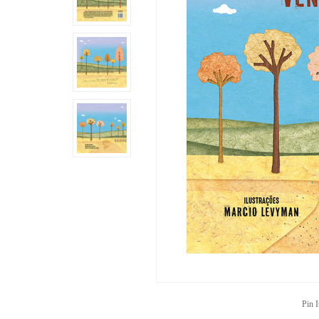
Pin I