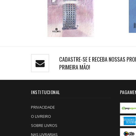
CADASTRE-SE E RECEBA NOSSAS PRO
PRIMEIRA MÃO!
INSTITUCIONAL
PAGAME
PRIVACIDADE
O LIVREIRO
SOBRE LIVROS
NAS LIVRARIAS