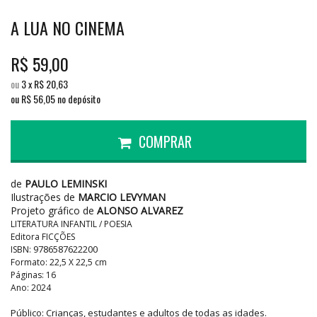
A LUA NO CINEMA
R$
59,00
ou
3
x
R$
20,63
ou R$
56,05
no depósito
COMPRAR
de
PAULO LEMINSKI
Ilustrações de
MARCIO LEVYMAN
Projeto gráfico de
ALONSO ALVAREZ
LITERATURA INFANTIL / POESIA
Editora FICÇÕES
9786587622200
ISBN:
Formato: 22,5 X 22,5 cm
Páginas: 16
Ano: 2024
Público: Crianças, estudantes e adultos de todas as idades.