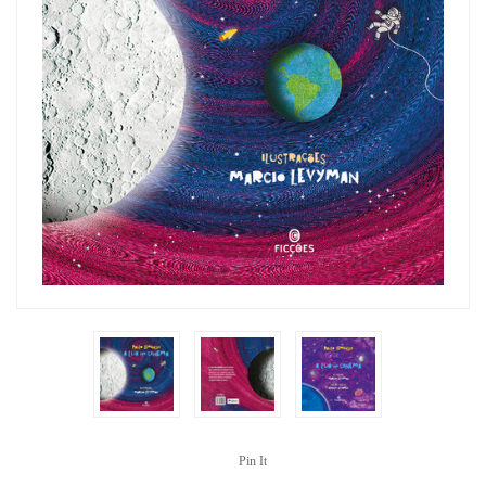
Pin It