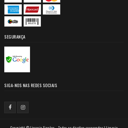
SEGURANÇA
SIGA-NOS NAS REDES SOCIAIS
Copyright © Livraria Ficções - Todos os direitos reservados | Livraria