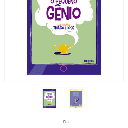
Pin It