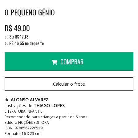
O PEQUENO GÊNIO
R$
49,00
ou
3
x
R$
17,13
ou R$
46,55
no depósito
COMPRAR
Calcular o frete
de
ALONSO ALVAREZ
ilustrações de
THIAGO LOPES
LITERATURA INFANTIL
Recomendado para crianças a partir de 6 anos
Editora FICÇÕES EDITORA
ISBN: 9788562226519
Formato: 16 X 23 cm