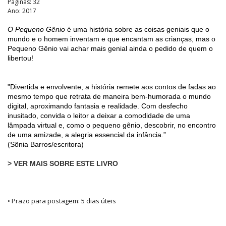
Páginas: 32
Ano: 2017
O Pequeno Gênio
é uma história sobre as coisas geniais que o
mundo e o homem inventam e que encantam as crianças, mas o
Pequeno Gênio vai achar mais genial ainda o pedido de quem o
libertou!
"Divertida e envolvente, a história remete aos contos de fadas ao
mesmo tempo que retrata de maneira bem-humorada o mundo
digital, aproximando fantasia e realidade. Com desfecho
inusitado, convida o leitor a deixar a comodidade de uma
lâmpada virtual e, como o pequeno gênio, descobrir, no encontro
de uma amizade, a alegria essencial da infância.”
(Sônia Barros/escritora)
> VER MAIS SOBRE ESTE LIVRO
• Prazo para postagem:
5 dias úteis