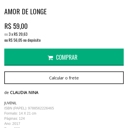
AMOR DE LONGE
R$
59,00
ou
3
x
R$
20,63
ou R$
56,05
no depósito
COMPRAR
Calcular o frete
de
CLAUDIA NINA
JUVENIL
ISBN (PAPEL): 9788562226465
Formato: 14 X 21 cm
Páginas: 124
Ano: 2017