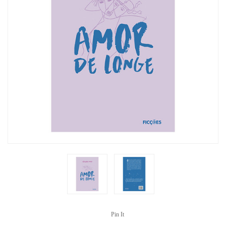
Pin It