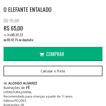
O ELEFANTE ENTALADO
R$
75,00
R$
65,00
ou
3
x
R$
22,73
ou R$
61,75
no depósito
COMPRAR
Calcular o frete
de
ALONSO ALVAREZ
ilustrações de
FÊ
LITERATURA JUVENIL
Recomendado para crianças a partir de 11 anos
Editora FICÇÕES
Ilustrações: Fê