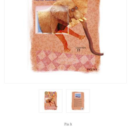
Pin It