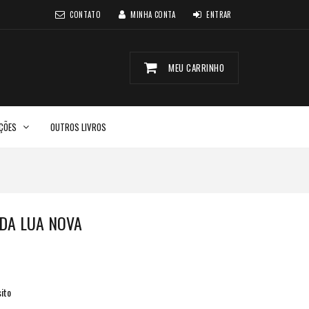
CONTATO
MINHA CONTA
ENTRAR
MEU CARRINHO
CÇÕES
OUTROS LIVROS
DA LUA NOVA
ito