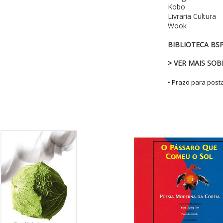
Kobo
Livraria Cultura
Wook
BIBLIOTECA BSP
> VER MAIS SOB
• Prazo para pos