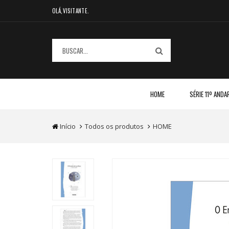
OLÁ,VISITANTE.
HOME
SÉRIE 11º ANDA
Início
Todos os produtos
HOME