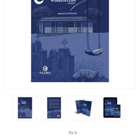
Pin It