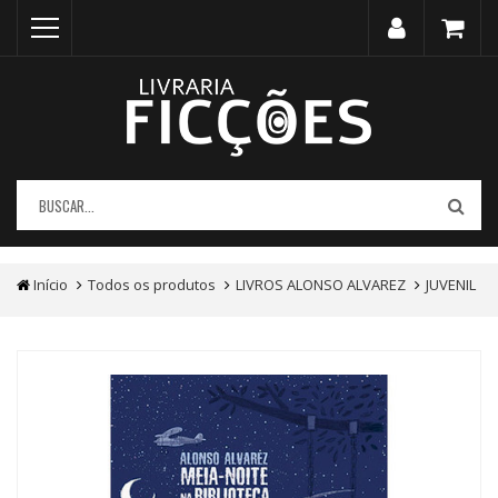
Início
Todos os produtos
LIVROS ALONSO ALVAREZ
JUVENIL