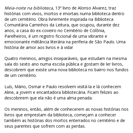
Meia-noite na biblioteca
, 13º livro de Alonso Alvarez, traz
histórias com vivos, mortos e imortais numa biblioteca dentro
de um cemitério. Obra livremente inspirada na Biblioteca
Comunitária Caminhos da Leitura, que ocupou, durante dez
anos, a casa do ex-coveiro no Cemitério de Colônia,
Parelheiros, é um registro ficcional de uma vibrante e
emocionante militância literária na periferia de São Paulo. Uma
história de amor aos livros e à vida!
Quatro meninos, amigos inseparáveis, que estudam na mesma
sala do sexto ano numa escola pública e gostam de ler livros,
descobrem que existe uma nova biblioteca no bairro nos fundos
de um cemitério.
Luís, Mário, Osmar e Paulo resolvem visitá-la e lá conhecem
Aline, a jovem e encantadora bibliotecária. Ficam felizes ao
descobrirem que ela não é uma alma penada.
Os meninos, então, além de conhecerem as novas histórias nos
livros que emprestam da biblioteca, começam a conhecer
também as histórias dos mortos enterrados no cemitério e de
seus parentes que sofrem com as perdas.