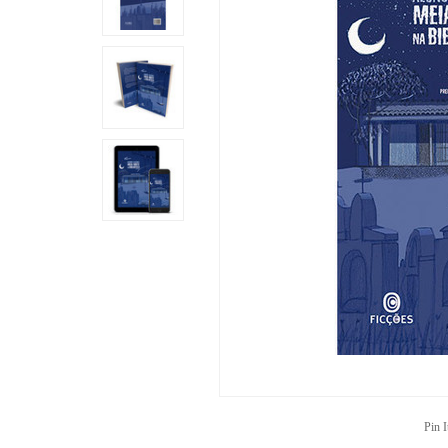
Pin I