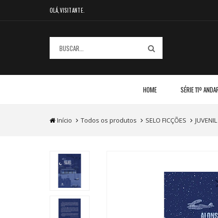
OLÁ,VISITANTE.
HOME
SÉRIE 11º ANDA
Início
Todos os produtos
SELO FICÇÕES
JUVENIL