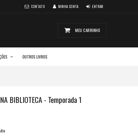
CONTATO
MINHA CONTA
ENTRAR
MEU CARRINHO
CÇÕES
OUTROS LIVROS
NA BIBLIOTECA - Temporada 1
ito