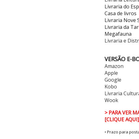
Livraria do Es
Casa de livros
Livraria Nove 
Livraria da Ta
Megafauna
Livraria e Dist
VERSÃO E-B
Amazon
Apple
Google
Kobo
Livraria Cultur
Wook
> PARA VER M
[CLIQUE AQUI]
• Prazo para pos