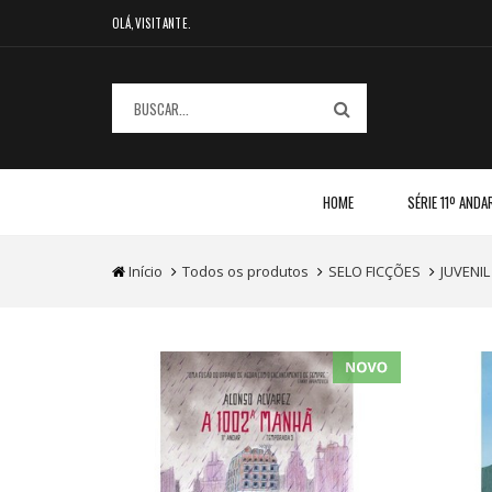
OLÁ,VISITANTE.
HOME
SÉRIE 11º ANDA
Início
Todos os produtos
SELO FICÇÕES
JUVENIL