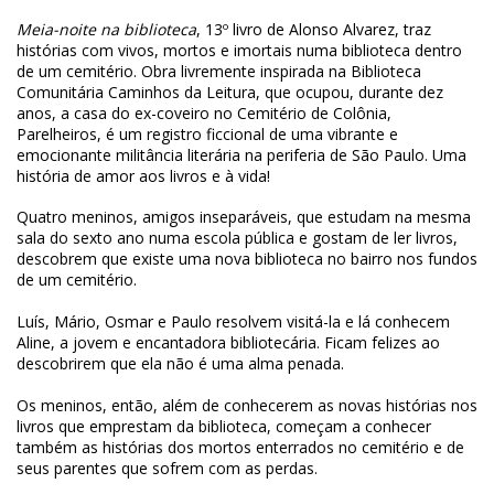
Meia-noite na biblioteca
, 13º livro de Alonso Alvarez, traz
histórias com vivos, mortos e imortais numa biblioteca dentro
de um cemitério. Obra livremente inspirada na Biblioteca
Comunitária Caminhos da Leitura, que ocupou, durante dez
anos, a casa do ex-coveiro no Cemitério de Colônia,
Parelheiros, é um registro ficcional de uma vibrante e
emocionante militância literária na periferia de São Paulo. Uma
história de amor aos livros e à vida!
Quatro meninos, amigos inseparáveis, que estudam na mesma
sala do sexto ano numa escola pública e gostam de ler livros,
descobrem que existe uma nova biblioteca no bairro nos fundos
de um cemitério.
Luís, Mário, Osmar e Paulo resolvem visitá-la e lá conhecem
Aline, a jovem e encantadora bibliotecária. Ficam felizes ao
descobrirem que ela não é uma alma penada.
Os meninos, então, além de conhecerem as novas histórias nos
livros que emprestam da biblioteca, começam a conhecer
também as histórias dos mortos enterrados no cemitério e de
seus parentes que sofrem com as perdas.