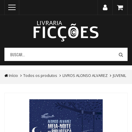
Início
Todos os produtos
LIVROS ALONSO ALVAREZ
JUVENIL