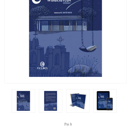
Pin It