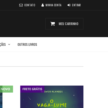
CONTATO
MINHA CONTA
ENTRAR
MEU CARRINHO
CÇÕES
OUTROS LIVROS