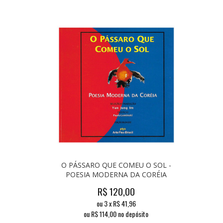
O PÁSSARO QUE COMEU O SOL -
POESIA MODERNA DA CORÉIA
R$
120,00
ou
3
x
R$
41,96
ou R$
114,00
no depósito